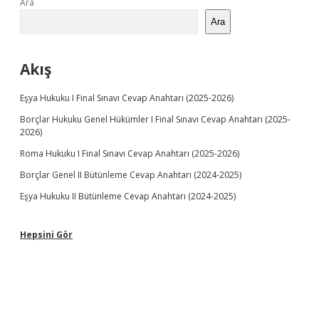
Sidebar
Ara
Ara
twitter
facebook
instagram
linkedin
Akış
Eşya Hukuku I Final Sınavı Cevap Anahtarı (2025-2026)
Borçlar Hukuku Genel Hükümler I Final Sınavı Cevap Anahtarı (2025-
2026)
Roma Hukuku I Final Sınavı Cevap Anahtarı (2025-2026)
Borçlar Genel II Bütünleme Cevap Anahtarı (2024-2025)
Eşya Hukuku II Bütünleme Cevap Anahtarı (2024-2025)
Hepsini Gör